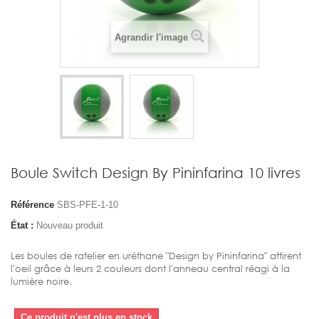
Agrandir l'image
Boule Switch Design By Pininfarina 10 livres
Référence
SBS-PFE-1-10
État :
Nouveau produit
Les boules de ratelier en uréthane "Design by Pininfarina" attirent
l'oeil grâce à leurs 2 couleurs dont l'anneau central réagi à la
lumière noire.
Ce produit n'est plus en stock