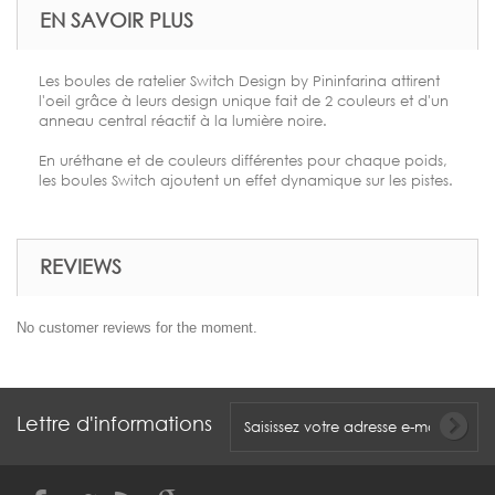
EN SAVOIR PLUS
Les boules de ratelier Switch Design by Pininfarina attirent
l'oeil grâce à leurs design unique fait de 2 couleurs et d'un
anneau central réactif à la lumière noire.
En uréthane et de couleurs différentes pour chaque poids,
les boules Switch ajoutent un effet dynamique sur les pistes.
REVIEWS
No customer reviews for the moment.
Lettre d'informations