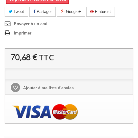
Tweet
Partager
Google+
Pinterest
Envoyer à un ami
Imprimer
TTC
70,68 €
Ajouter à ma liste d'envies